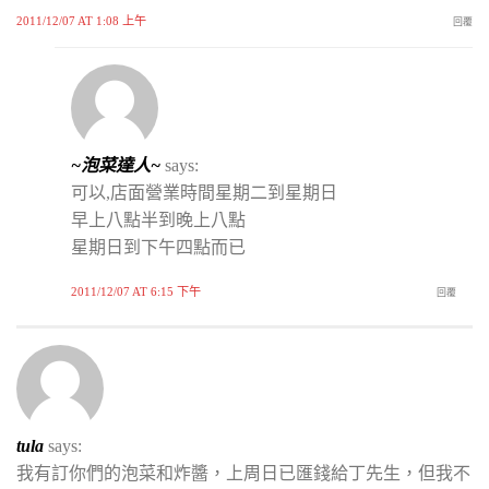
2011/12/07 AT 1:08 上午
回覆
~泡菜達人~
says:
可以,店面營業時間星期二到星期日
早上八點半到晚上八點
星期日到下午四點而已
2011/12/07 AT 6:15 下午
回覆
tula
says:
我有訂你們的泡菜和炸醬，上周日已匯錢給丁先生，但我不