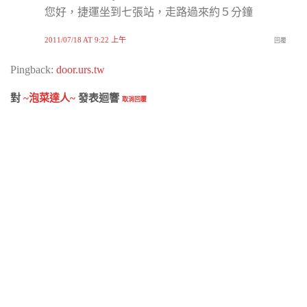
您好，捷運坐到七張站，走路過來約５分鐘
2011/07/18 AT 9:22 上午
回覆
Pingback:
door.urs.tw
對
~泡菜達人~
發表迴響
取消回覆