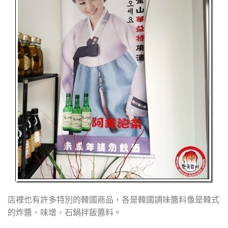
店裡也有許多特別的韓國商品，各是韓國調味醬料像是韓式
的炸醬、味增、石鍋拌飯醬料。