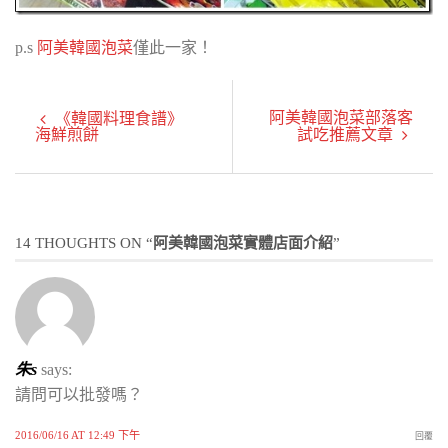
p.s
阿美韓國泡菜
僅此一家！
阿美韓國泡菜部落客
《韓國料理食譜》
海鮮煎餅
試吃推薦文章
14 THOUGHTS ON “
阿美韓國泡菜實體店面介紹
”
朱s
says:
請問可以批發嗎？
2016/06/16 AT 12:49 下午
回覆