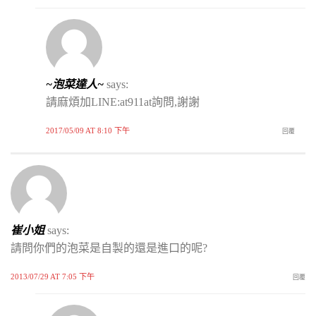
~泡菜達人~
says:
請麻煩加LINE:at911at詢問,謝謝
2017/05/09 AT 8:10 下午
回覆
崔小姐
says:
請問你們的泡菜是自製的還是進口的呢?
2013/07/29 AT 7:05 下午
回覆