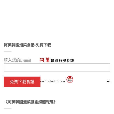
阿美韓國泡菜食譜-免費下載
填入您的E-mail
《阿美韓國泡菜感謝媒體報導》