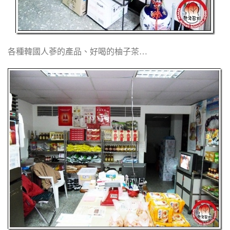
各種韓國人蔘的產品、好喝的柚子茶…