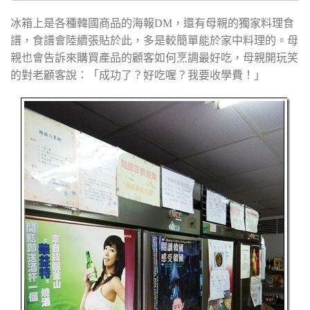
冰箱上是各種韓國商品的海報DM，還有母親的獨家料理食
譜，食譜會陸續張貼於此，多是較簡單能於家中料理的。母
親也會告訴來購買產品的顧客如何烹調最好吃，母親開玩笑
的對老顧客說：「成功了？好吃喔？我要收學費！」