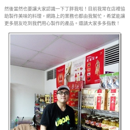
然後當然也要讓大家認識一下丁胖我啦！目前我常在店裡協
助製作美味的料理，網路上的業務也都由我幫忙，希望能讓
更多朋友吃到我們用心製作的產品。還請大家多多指教！