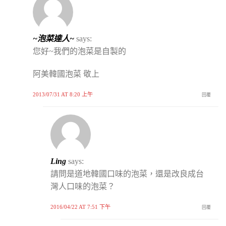
~泡菜達人~
says:
您好~我們的泡菜是自製的
阿美韓國泡菜 敬上
2013/07/31 AT 8:20 上午
回覆
Ling
says:
請問是道地韓國口味的泡菜，還是改良成台
灣人口味的泡菜？
2016/04/22 AT 7:51 下午
回覆