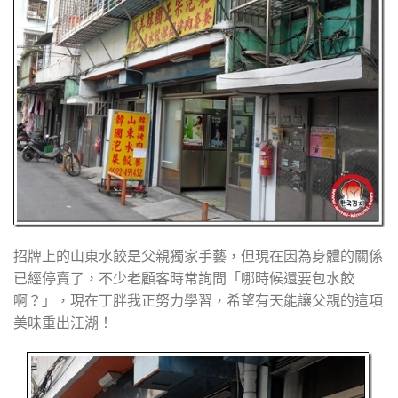
招牌上的山東水餃是父親獨家手藝，但現在因為身體的關係
已經停賣了，不少老顧客時常詢問「哪時候還要包水餃
啊？」，現在丁胖我正努力學習，希望有天能讓父親的這項
美味重出江湖！