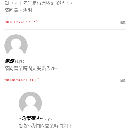
知道，丁先生是否有收到金額了。
請回覆，謝謝
2011/10/25 AT 7:23 下午
回覆
游游
says:
請問營業時間是幾點ㄋ?!~
2011/08/30 AT 11:14 下午
回覆
~泡菜達人~
says:
您好~我們的營業時間如下