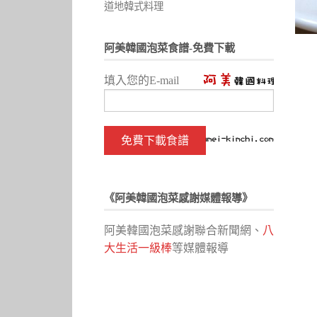
道地韓式料理
阿美韓國泡菜食譜-免費下載
填入您的E-mail
《阿美韓國泡菜感謝媒體報導》
阿美韓國泡菜感謝聯合新聞網、
八
大生活一級棒
等媒體報導