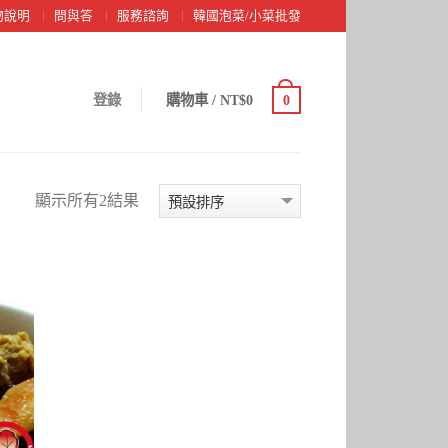
物說明
問與答
服務諮詢
韓國泡菜/小菜批發
登錄
購物車
/
NT$0
0
顯示所有2結果