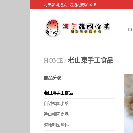
阿美韓國泡菜│最道地的韓國味
HOME
/
老山東手工食品
商品分類
老山東手工食品
自製韓國小菜
進口韓國商品
道地韓國醬料