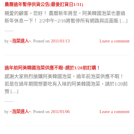
農曆過年暫停供貨公告(最後訂貨日1/31)
親愛的顧客，您好！ 農曆新年將至，阿美韓國泡菜也要過
新年休息一下！ 2/2中午~2/16將暫停所有網路與店面販 […]
by
~泡菜達人~
.
Posted on
2011/01/13
Leave a comment
過年前阿美韓國泡菜供應不暇~請於1/20前訂購！
感謝大家熱烈搶購阿美韓國泡菜，過年前泡菜供應不暇！
若是在過年期間想要吃有入味的阿美韓國泡菜，請於1/20前
預 […]
by
~泡菜達人~
.
Posted on
2011/01/06
Leave a comment