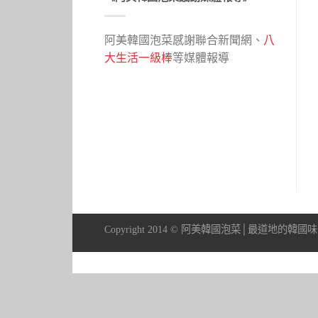
阿美韓國泡菜感謝聯合新聞網、
八
大生活一級棒
等媒體報導
Copyright 2014 © 阿美韓國泡菜│最道地的韓國味