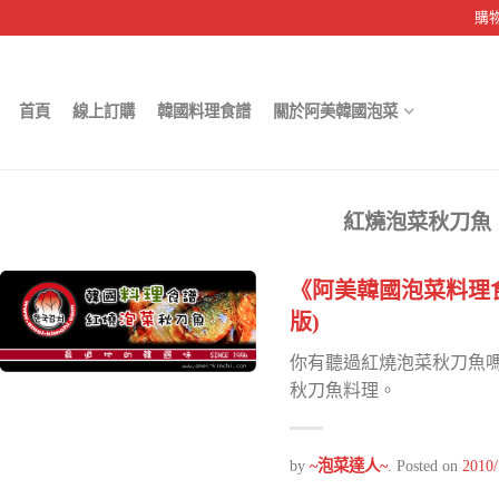
購
首頁
線上訂購
韓國料理食譜
關於阿美韓國泡菜
紅燒泡菜秋刀魚
《阿美韓國泡菜料理
版)
你有聽過紅燒泡菜秋刀魚
秋刀魚料理。
by
~泡菜達人~
.
Posted on
2010/