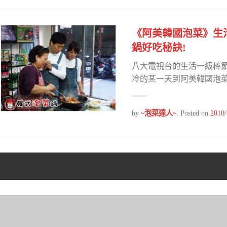
《阿美韓國泡菜》生
鍋好吃秘訣!
八大電視台的生活一級棒
冷的某一天到阿美韓國泡菜
by
~泡菜達人~
.
Posted on
2010/