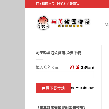
阿美韓國泡菜│最道地的韓國味
阿美韓國泡菜食譜-免費下載
填入您的E-mail
《阿美韓國泡菜感謝媒體報導》