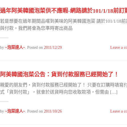
過年阿美韓國泡菜供不應暇-網路請於101/1/18前訂
若是想要在過年期間品嚐到美味的阿美韓國泡菜 請於101/1/18
與付款，我們將會為您準時寄出商品
by
~泡菜達人~
.
Posted on
2011/12/29
Leave a 
阿美韓國泡菜公告：貨到付款服務已經開始了！
親愛的朋友們，貨到付款服務已經開始了！ 只要在訂購時填寫
式「貨到付款」，就會於送貨時向您收取款項，但需由 […]
by
~泡菜達人~
.
Posted on
2011/10/26
Leave a 