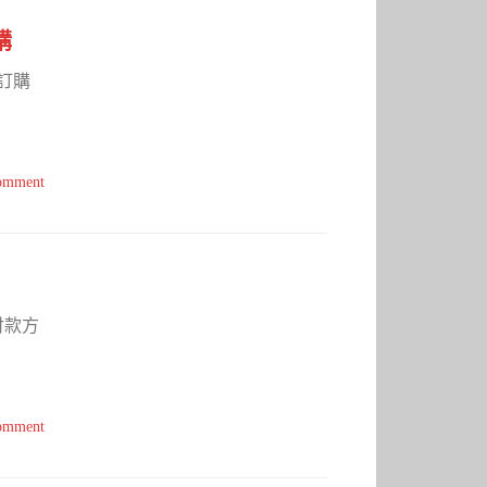
購
前訂購
comment
付款方
comment