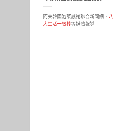
阿美韓國泡菜感謝聯合新聞網、
八
大生活一級棒
等媒體報導