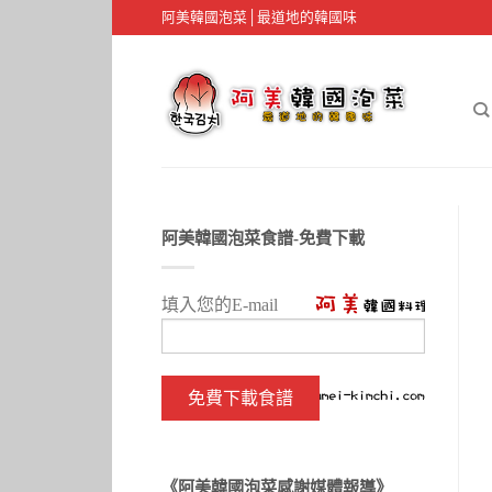
阿美韓國泡菜│最道地的韓國味
阿美韓國泡菜食譜-免費下載
填入您的E-mail
《阿美韓國泡菜感謝媒體報導》