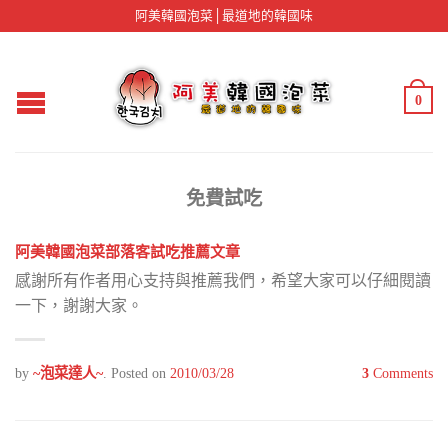
阿美韓國泡菜│最道地的韓國味
0
免費試吃
阿美韓國泡菜部落客試吃推薦文章
感謝所有作者用心支持與推薦我們，希望大家可以仔細閱讀
一下，謝謝大家。
by
~泡菜達人~
.
Posted on
2010/03/28
3
Comments