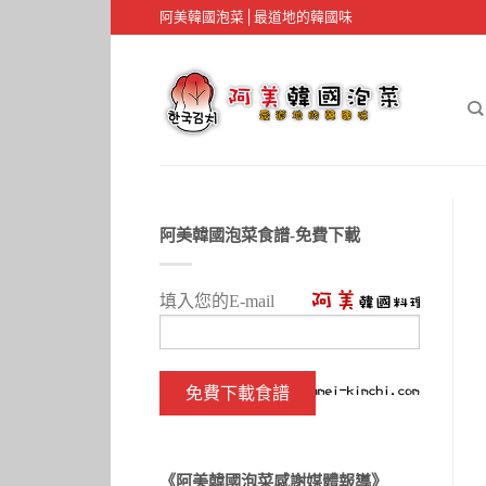
阿美韓國泡菜│最道地的韓國味
阿美韓國泡菜食譜-免費下載
填入您的E-mail
《阿美韓國泡菜感謝媒體報導》