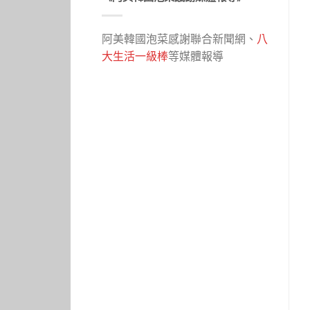
阿美韓國泡菜感謝聯合新聞網、
八
大生活一級棒
等媒體報導