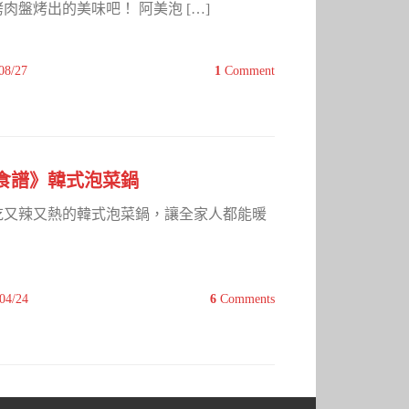
盤烤出的美味吧！ 阿美泡 […]
08/27
1
Comment
食譜》韓式泡菜鍋
吃又辣又熱的韓式泡菜鍋，讓全家人都能暖
04/24
6
Comments