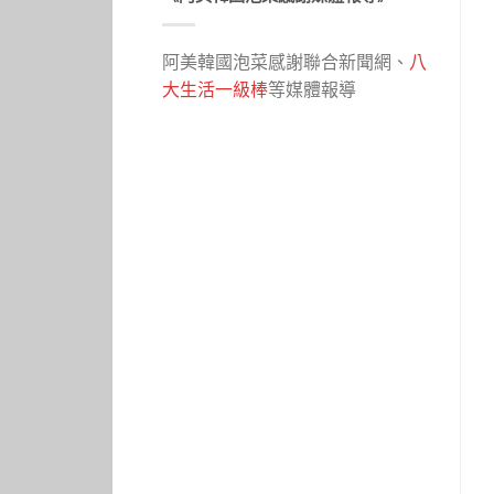
阿美韓國泡菜感謝聯合新聞網、
八
大生活一級棒
等媒體報導