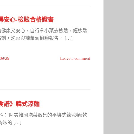
得安心-檢驗合格證書
的健康又安心，自行拿小菜去檢驗，經檢驗
劑，泡菜與辣蘿蔔檢驗報告， […]
09/29
Leave a comment
食譜》韓式涼麵
材料： 阿美韓國泡菜販售的平壤式辣涼麵(乾
味的 […]