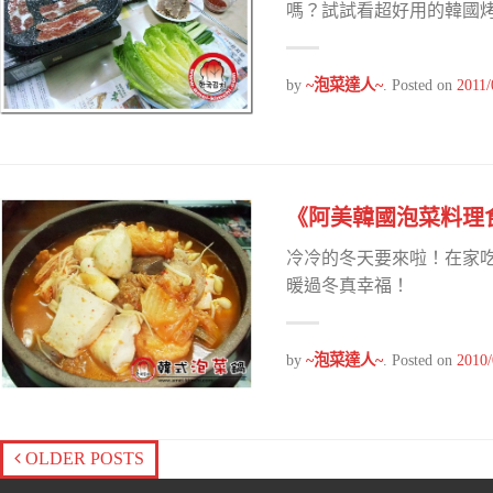
嗎？試試看超好用的韓國烤肉
by
~泡菜達人~
.
Posted on
2011/
《阿美韓國泡菜料理
冷冷的冬天要來啦！在家
暖過冬真幸福！
by
~泡菜達人~
.
Posted on
2010/
OLDER POSTS