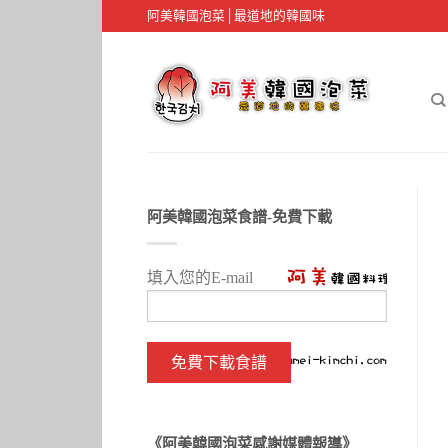
阿美韓國泡菜│最道地的韓國味
阿美韓國泡菜食譜-免費下載
填入您的E-mail
《阿美韓國泡菜感謝媒體報導》