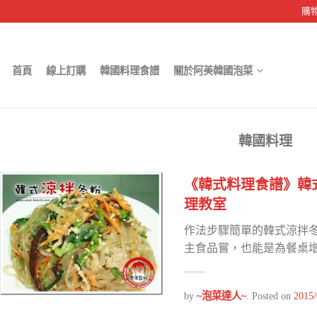
購
首頁
線上訂購
韓國料理食譜
關於阿美韓國泡菜
韓國料理
《韓式料理食譜》韓
理教室
作法步驟簡單的韓式涼拌
主食品嘗，也能是為餐桌增
by
~泡菜達人~
.
Posted on
2015/