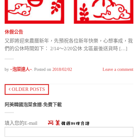
休假公告
又即將迎來農曆新年，先預祝各位新年快樂，心想事成，我
們的公休時間如下： 2/14～2/20公休 北區最後送貨時 […]
by
~泡菜達人~
.
Posted on
2018/02/02
Leave a comment
OLDER POSTS
阿美韓國泡菜食譜-免費下載
填入您的E-mail