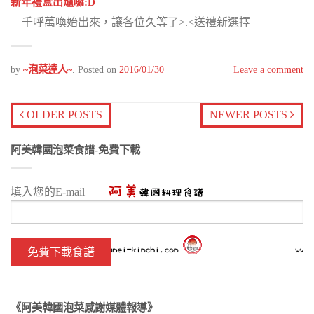
新年禮盒出爐囉:D
千呼萬喚始出來，讓各位久等了>.<送禮新選擇
by
~泡菜達人~
.
Posted on
2016/01/30
Leave a comment
OLDER POSTS
NEWER POSTS
阿美韓國泡菜食譜-免費下載
填入您的E-mail
《阿美韓國泡菜感謝媒體報導》