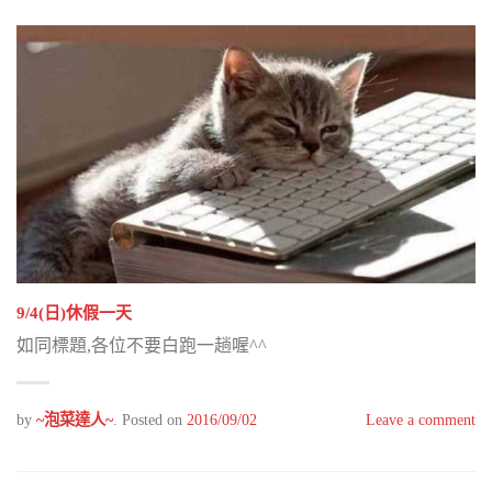
9/4(日)休假一天
如同標題,各位不要白跑一趟喔^^
by
~泡菜達人~
.
Posted on
2016/09/02
Leave a comment