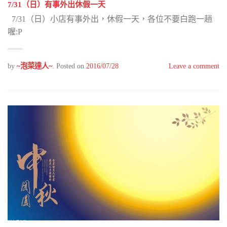
7/31（日）有事外出休假一天
7/31（日）小店有事外出，休假一天，各位不要白跑一趟
喔:P
by
~泡菜達人~
.
Posted on
2016/07/28
Leave a comment