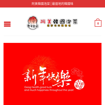
阿美韓國泡菜│最道地的韓國味
0