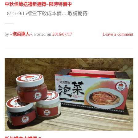
中秋佳節送禮新選擇~限時特價中
8/15~9/15禮盒下殺成本價….敬請期待
by
~泡菜達人~
.
Posted on
2016/07/17
Leave a comment