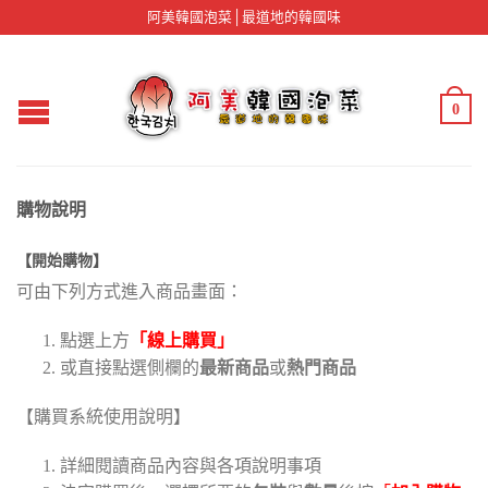
阿美韓國泡菜│最道地的韓國味
0
購物說明
【開始購物】
可由下列方式進入商品畫面：
點選上方
「線上購買」
或直接點選側欄的
最新商品
或
熱門商品
【購買系統使用說明】
詳細閱讀商品內容與各項說明事項