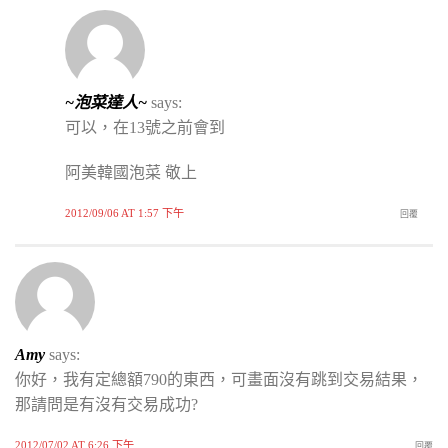
~泡菜達人~
says:
可以，在13號之前會到
阿美韓國泡菜 敬上
2012/09/06 AT 1:57 下午
回覆
Amy
says:
你好，我有定總額790的東西，可畫面沒有跳到交易結果，
那請問是有沒有交易成功?
2012/07/02 AT 6:26 下午
回覆