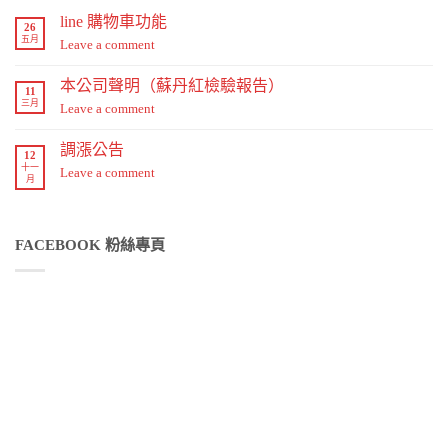
line 購物車功能
26
五月
Leave a comment
本公司聲明（蘇丹紅檢驗報告）
11
三月
Leave a comment
調漲公告
12
十一
Leave a comment
月
FACEBOOK 粉絲專頁