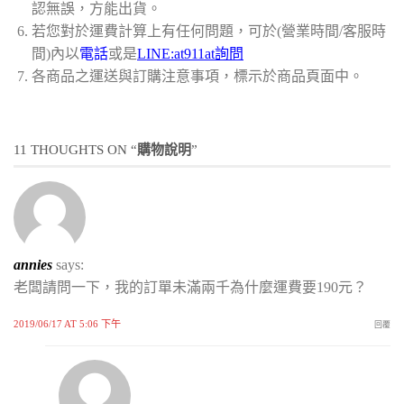
認無誤，方能出貨。
若您對於運費計算上有任何問題，可於(營業時間/客服時
間)內以
電話
或是
LINE:at911at詢問
各商品之運送與訂購注意事項，標示於商品頁面中。
11 THOUGHTS ON “
購物說明
”
annies
says:
老闆請問一下，我的訂單未滿兩千為什麼運費要190元？
2019/06/17 AT 5:06 下午
回覆