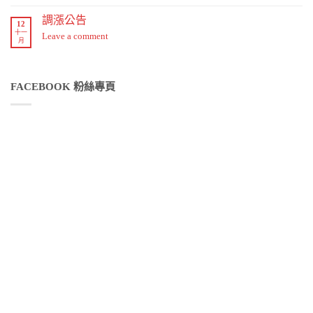
調漲公告
12
十一
Leave a comment
月
FACEBOOK 粉絲專頁