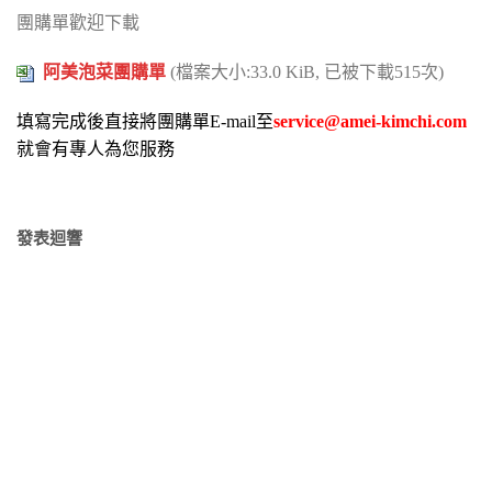
團購單歡迎下載
阿美泡菜團購單
(檔案大小:33.0 KiB, 已被下載515次)
填寫完成後直接將團購單E-mail至
service@amei-kimchi.com
就會有專人為您服務
發表迴響