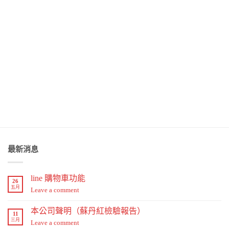
最新消息
line 購物車功能
26
五月
Leave a comment
本公司聲明（蘇丹紅檢驗報告）
11
三月
Leave a comment