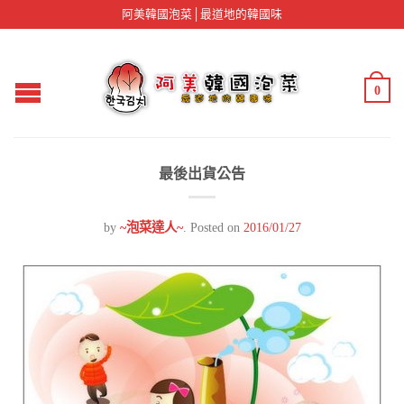
阿美韓國泡菜│最道地的韓國味
0
最後出貨公告
by
~泡菜達人~
.
Posted on
2016/01/27