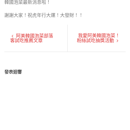
韓國泡菜最新消息啦！
謝謝大家！祝虎年行大運！大發財！！
我愛阿美韓國泡菜！
阿美韓國泡菜部落
客試吃推薦文章
粉絲試吃抽獎活動
發表迴響