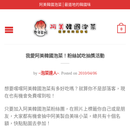
阿美韓國泡菜│最道地的韓國味
0
我愛阿美韓國泡菜！粉絲試吃抽獎活動
by
~泡菜達人~
.
Posted on
2010/04/06
想要嚐嚐阿美韓國泡菜有多好吃嗎？就算你不是部落客，現
在也有機會免費嚐到啦！
只要加入阿美韓國泡菜粉絲團，在照片上標籤你自己或是朋
友，大家都有機會抽中阿美製自美味小菜，總共有十個名
額，快點點圖去參加！