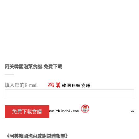
阿美韓國泡菜食譜-免費下載
填入您的E-mail
《阿美韓國泡菜感謝媒體報導》