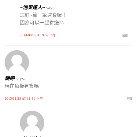
~泡菜達人~
says:
您好~算一筆運費喔！
因為可以一起寄送^^
2014/03/09 AT 9:57 下午
回覆
詩婷
says:
現在魚板有貨嗎
2013/11/25 AT 11:41 下午
回覆