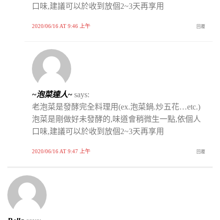
口味,建議可以於收到放個2~3天再享用
2020/06/16 AT 9:46 上午
回覆
~泡菜達人~
says:
老泡菜是發酵完全料理用(ex.泡菜鍋.炒五花…etc.)
泡菜是剛做好未發酵的,味道會稍微生一點,依個人
口味,建議可以於收到放個2~3天再享用
2020/06/16 AT 9:47 上午
回覆