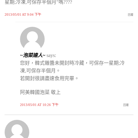
星期;冷凍,可保存半個月"嗎????
2013/05/01 AT 9:04 下午
回覆
~泡菜達人~
says:
您好，韓式雜醬未開封時冷藏，可保存一星期;冷
凍,可保存半個月。
若開封很請盡速食用完畢。
阿美韓國泡菜 敬上
2013/05/01 AT 10:26 下午
回覆