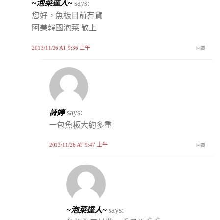
~泡菜達人~
says:
您好，魚板目前有貨
阿美韓國泡菜 敬上
2013/11/26 AT 9:36 上午
回覆
詩婷
says:
一包魚板大約多重
2013/11/26 AT 9:47 上午
回覆
~泡菜達人~
says: