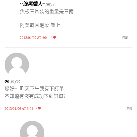
~泡菜達人~
says:
魚板三片裝的重量是三兩
阿美韓國泡菜 敬上
2013/01/09 AT 4:04 下午
回覆
oe
says:
您好~! 昨天下午我有下訂單
不知道有沒有成功下到訂單?
2013/01/06 AT 3:04 下午
回覆