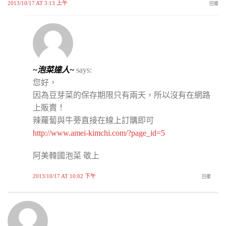
2013/10/17 AT 3:13 上午
回覆
~泡菜達人~
says:
您好，
因為豆芽菜的保存期限只有兩天，所以沒有在網路
上販賣！
辣蘿蔔與牛蒡直接在線上訂購即可
http://www.amei-kimchi.com/?page_id=5
阿美韓國泡菜 敬上
2013/10/17 AT 10:02 下午
回覆