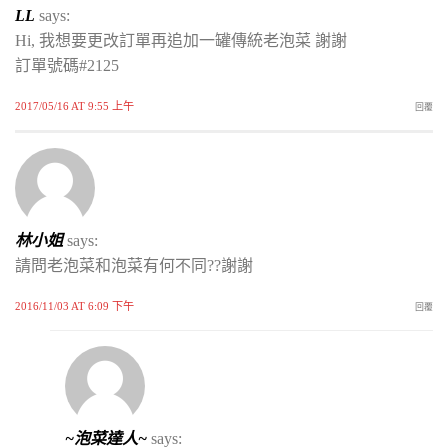
LL
says:
Hi, 我想要更改訂單再追加一罐傳統老泡菜 謝謝
訂單號碼#2125
2017/05/16 AT 9:55 上午
回覆
林小姐
says:
請問老泡菜和泡菜有何不同??謝謝
2016/11/03 AT 6:09 下午
回覆
~泡菜達人~
says: