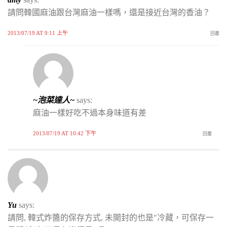
請問韓國麻油跟台灣麻油一樣嗎，還是接近台灣的香油？
2013/07/19 AT 9:11 上午
回覆
~泡菜達人~
says:
麻油一樣好吃不過本身味道有差
2013/07/19 AT 10:42 下午
回覆
Yu
says:
請問, 韓式炸醬的保存方式, 未開封的也是"冷藏，可保存一