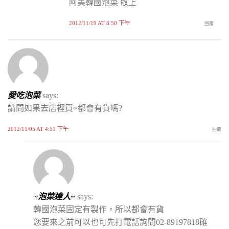
阿美韓國泡菜 敬上
2012/11/19 AT 8:50 下午
回覆
愛吃泡菜
says:
請問如果去店裡買~都會有貨嗎?
2012/11/05 AT 4:51 下午
回覆
~泡菜達人~
says:
韓國泡菜固定有製作，所以都會有貨
您要來之前可以也可先打電話詢問02-89197818確