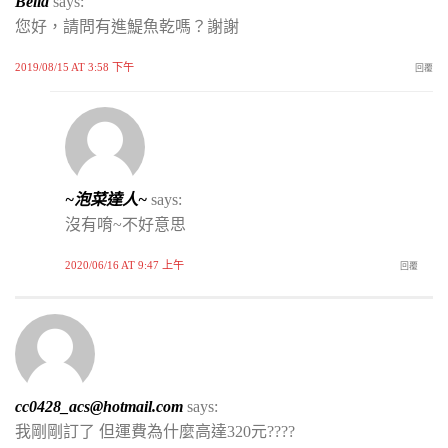
Bella
says:
您好，請問有進鯷魚乾嗎？謝謝
2019/08/15 AT 3:58 下午
回覆
~泡菜達人~
says:
沒有唷~不好意思
2020/06/16 AT 9:47 上午
回覆
cc0428_acs@hotmail.com
says:
我剛剛訂了 但運費為什麼高達320元????