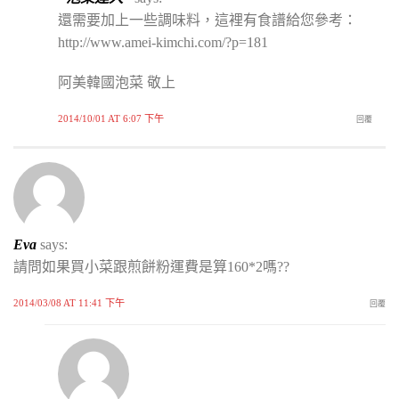
還需要加上一些調味料，這裡有食譜給您參考：
http://www.amei-kimchi.com/?p=181
阿美韓國泡菜 敬上
2014/10/01 AT 6:07 下午
回覆
Eva
says:
請問如果買小菜跟煎餅粉運費是算160*2嗎??
2014/03/08 AT 11:41 下午
回覆