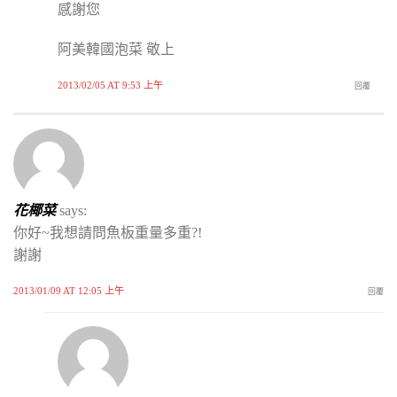
感謝您
阿美韓國泡菜 敬上
2013/02/05 AT 9:53 上午
回覆
花椰菜
says:
你好~我想請問魚板重量多重?!
謝謝
2013/01/09 AT 12:05 上午
回覆