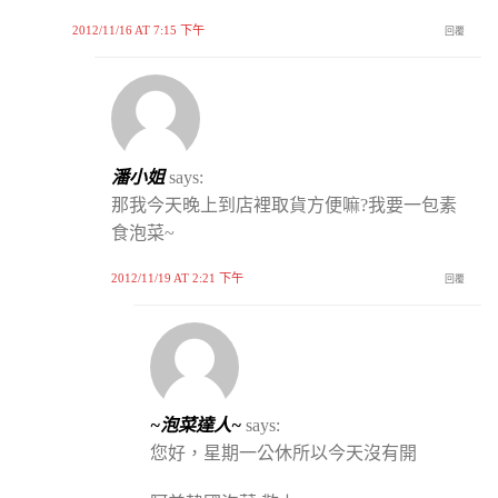
2012/11/16 AT 7:15 下午
回覆
潘小姐
says:
那我今天晚上到店裡取貨方便嘛?我要一包素
食泡菜~
2012/11/19 AT 2:21 下午
回覆
~泡菜達人~
says:
您好，星期一公休所以今天沒有開