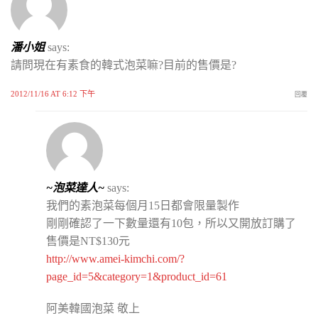
潘小姐
says:
請問現在有素食的韓式泡菜嘛?目前的售價是?
2012/11/16 AT 6:12 下午
回覆
~泡菜達人~
says:
我們的素泡菜每個月15日都會限量製作
剛剛確認了一下數量還有10包，所以又開放訂購了
售價是NT$130元
http://www.amei-kimchi.com/?
page_id=5&category=1&product_id=61
阿美韓國泡菜 敬上