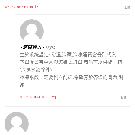
2017/06/06 AT 9:30 上午
回覆
~泡菜達人~
says:
由於系統設定~常溫,冷藏,冷凍運費會分別代入
下單後會有專人與您確認訂單,商品可以併成一箱
(冷凍水餃除外)
冷凍水餃一定要獨立配送,希望有解答您的問題,謝
謝
2017/07/10 AT 10:11 上午
回覆