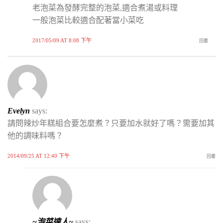
老泡菜為發酵完整的泡菜,適合煮湯或料理
一般泡菜比較適合配著當小菜吃
2017/05/09 AT 8:08 下午
回覆
Evelyn
says:
請問辣炒年糕組合要怎麼煮？只要加水就好了嗎？需要加其
他的調味料嗎？
2014/09/25 AT 12:40 下午
回覆
~泡菜達人~
says: