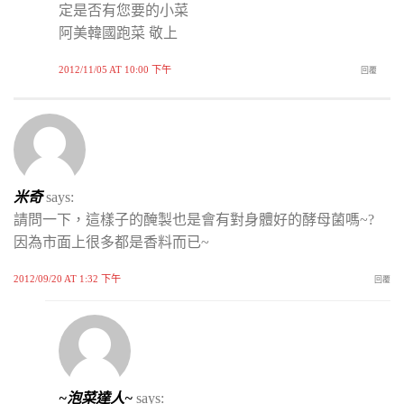
定是否有您要的小菜
阿美韓國跑菜 敬上
2012/11/05 AT 10:00 下午
回覆
米奇
says:
請問一下，這樣子的醃製也是會有對身體好的酵母菌嗎~?
因為市面上很多都是香料而已~
2012/09/20 AT 1:32 下午
回覆
~泡菜達人~
says: