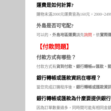
運費是如何計算?
購物未滿2000元運費皆為160元，2000~249
外島是否可宅配?
可以的，
外島地區運費
請先
詢問
，依
實際
【付款問題】
付款方式有哪些？
付款方式有
貨到付款、銀行轉帳or匯款、
銀行轉帳或匯款資訊在哪裡？
當您完成訂購程序後，
銀行轉帳或匯款資
銀行轉帳或匯款為什麼要提供銀行
因為訂單數量過多，同時間可能有相同金額