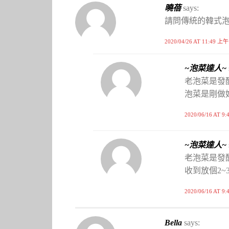
曉蓓
says:
請問傳統的韓式
2020/04/26 AT 11:49 上午
~泡菜達人~
老泡菜是發酵完
泡菜是剛做
2020/06/16 AT 9
~泡菜達人~
老泡菜是發酵
收到放個2~
2020/06/16 AT 9
Bella
says: