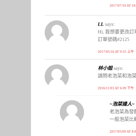
2017/07/10 AT 1
LL
says:
Hi, 我想要更改
訂單號碼#2125
2017/05/16 AT 9:55 上午
林小姐
says:
請問老泡菜和泡菜
2016/11/03 AT 6:09 下午
~泡菜達人~
老泡菜為發
一般泡菜比
2017/05/09 AT 8