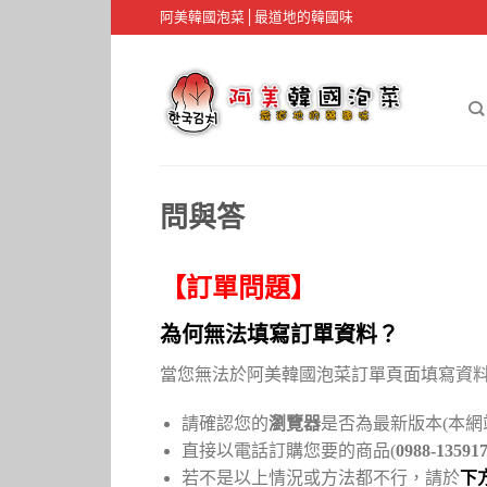
阿美韓國泡菜│最道地的韓國味
問與答
【訂單問題】
為何無法填寫訂單資料？
當您無法於阿美韓國泡菜訂單頁面填寫資
請確認您的
瀏覽器
是否為最新版本(本網
直接以電話訂購您要的商品(
0988-1359
若不是以上情況或方法都不行，請於
下